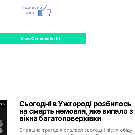
View Comments (0)
Сьогодні в Ужгороді розбилось
тво
на смерть немовля, яке випало з
вікна багатоповерхівки
Страшна трагедія сталася сьогодні після обіду