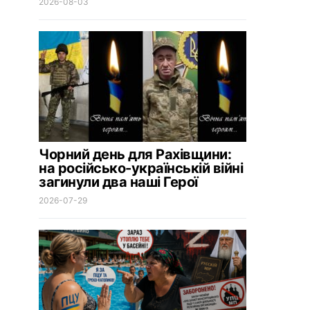
2026-08-03
Чорний день для Рахівщини:
на російсько-українській війні
загинули два наші Герої
2026-07-29