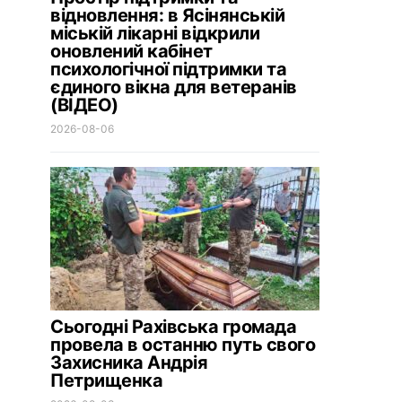
відновлення: в Ясінянській
міській лікарні відкрили
оновлений кабінет
психологічної підтримки та
єдиного вікна для ветеранів
(ВІДЕО)
2026-08-06
Сьогодні Рахівська громада
провела в останню путь свого
Захисника Андрія
Петрищенка