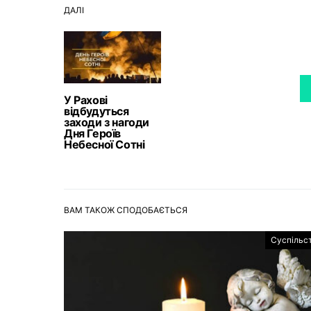
ДАЛІ
У Рахові
відбудуться
заходи з нагоди
Дня Героїв
Небесної Сотні
ВАМ ТАКОЖ СПОДОБАЄТЬСЯ
Суспільс