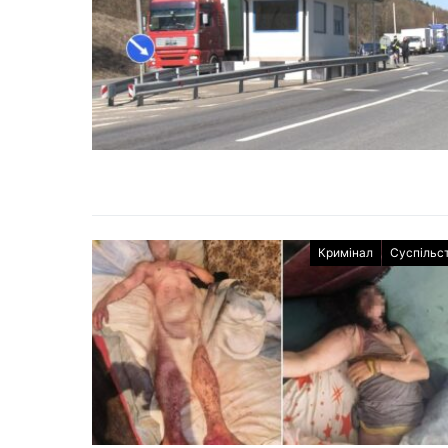
Кримінал
Суспільс