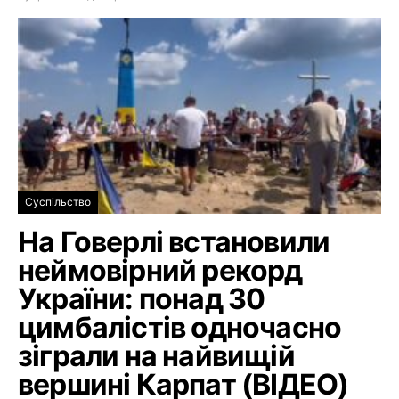
Суспільство
На Говерлі встановили
неймовірний рекорд
України: понад 30
цимбалістів одночасно
зіграли на найвищій
вершині Карпат (ВІДЕО)