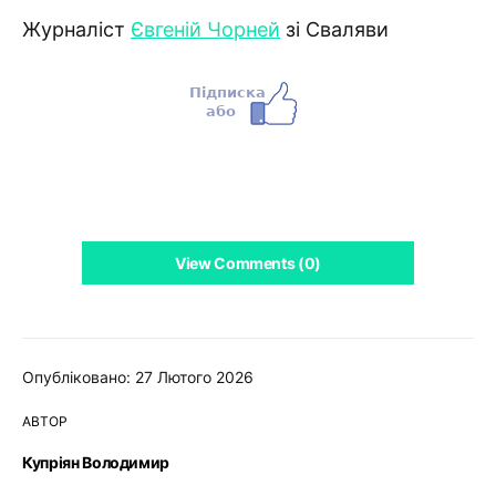
Журналіст
Євгеній Чорней
зі Сваляви
View Comments (0)
Опубліковано: 27 Лютого 2026
АВТОР
Купріян Володимир