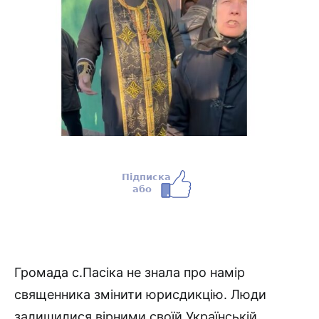
Громада с.Пасіка не знала про намір
священника змінити юрисдикцію. Люди
залишилися вірними своїй Українській