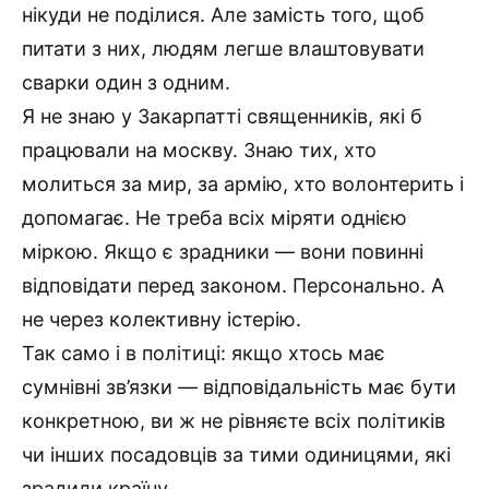
нікуди не поділися. Але замість того, щоб
питати з них, людям легше влаштовувати
сварки один з одним.
Я не знаю у Закарпатті священників, які б
працювали на москву. Знаю тих, хто
молиться за мир, за армію, хто волонтерить і
допомагає. Не треба всіх міряти однією
міркою. Якщо є зрадники — вони повинні
відповідати перед законом. Персонально. А
не через колективну істерію.
Так само і в політиці: якщо хтось має
сумнівні зв’язки — відповідальність має бути
конкретною, ви ж не рівняєте всіх політиків
чи інших посадовців за тими одиницями, які
зрадили країну…