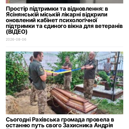
Простір підтримки та відновлення: в
Ясінянській міській лікарні відкрили
оновлений кабінет психологічної
підтримки та єдиного вікна для ветеранів
(ВІДЕО)
2026-08-06
Сьогодні Рахівська громада провела в
останню путь свого Захисника Андрія