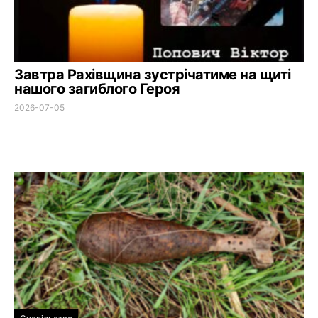
Завтра Рахівщина зустрічатиме на щиті
нашого загиблого Героя
2026-07-05