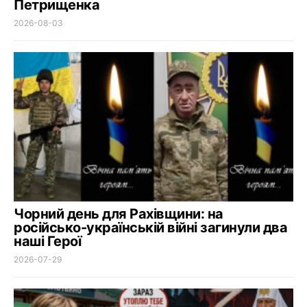
Петрищенка
2026-08-03
Чорний день для Рахівщини: на
російсько-українській війні загинули два
наші Герої
2026-07-29