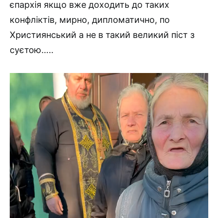
єпархія якщо вже доходить до таких
конфліктів, мирно, дипломатично, по
Християнський а не в такий великий піст з
суєтою…..