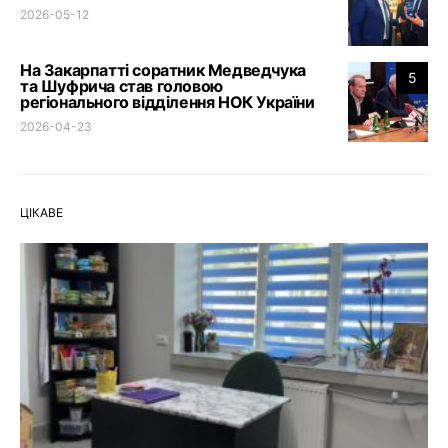
2026-05-12
На Закарпатті соратник Медведчука
5
та Шуфрича став головою
регіонального відділення НОК України
2026-04-23
ЦІКАВЕ