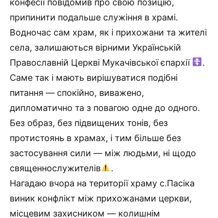
конфесії повідомив про свою позицію,
припинити подальше служіння в храмі.
Водночас сам храм, як і прихожани та жителі
села, залишаються вірними Українській
Православній Церкві Мукачівської єпархії
.
Саме так і мають вирішуватися подібні
питання — спокійно, виважено,
дипломатично та з повагою одне до одного.
Без образ, без підвищених тонів, без
протистоянь в храмах, і тим більше без
застосування сили — між людьми, ні щодо
священнослужителів
.
Нагадаю вчора на території храму с.Пасіка
виник конфлікт між прихожанами церкви,
місцевим захисником — колишнім