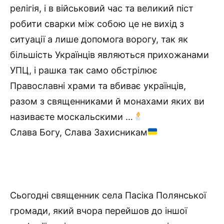
релігія, і в військовий час та великий піст
робити сварки між собою це не вихід з
ситуації а лише допомога ворогу, так як
більшість Українців являються прихожанами
УПЦ, і рашка так само обстрілює
Православні храми та вбиває українців,
разом з священниками й монахами яких ви
називаєте москальскими …
Слава Богу, Слава Захисникам
Сьогодні священник села Пасіка Полянської
громади, який вчора перейшов до іншої