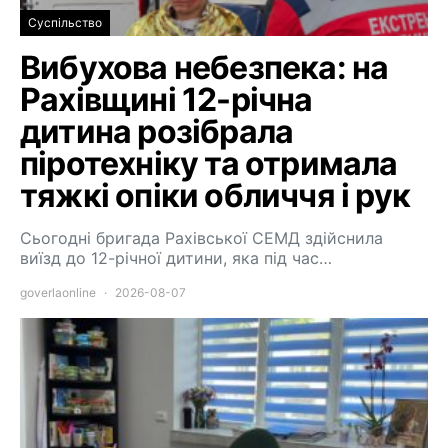
Суспільство
Вибухова небезпека: на
Рахівщині 12-річна
дитина розібрала
піротехніку та отримала
тяжкі опіки обличчя і рук
Сьогодні бригада Рахівської СЕМД здійснила
виїзд до 12-річної дитини, яка під час…
goverlaonline
2026-08-07