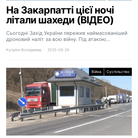
На Закарпатті цієї ночі
літали шахеди (ВІДЕО)
Сьогодні Захід України пережив наймасованіший
дроновий наліт за всю війну. Під атакою…
Купріян Володимир
2025-06-29
Війна
Суспільство