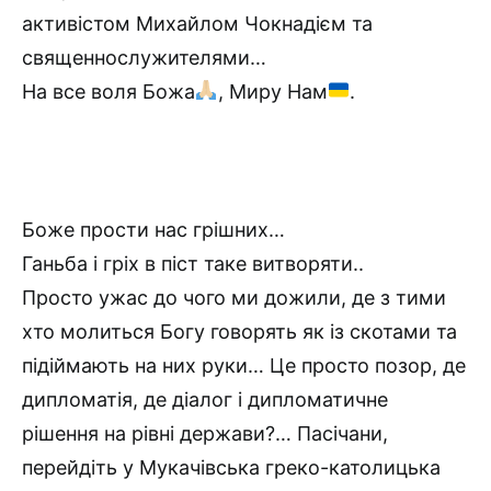
активістом Михайлом Чокнадієм та
священнослужителями…
На все воля Божа
, Миру Нам
.
Боже прости нас грішних…
Ганьба і гріх в піст таке витворяти..
Просто ужас до чого ми дожили, де з тими
хто молиться Богу говорять як із скотами та
підіймають на них руки… Це просто позор, де
дипломатія, де діалог і дипломатичне
рішення на рівні держави?… Пасічани,
перейдіть у Мукачівська греко-католицька