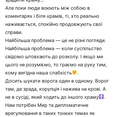
Але поки люди воюють між собою в
коментарях і біля храмів, ті, хто реально
наживається, спокійно продовжують свої
справи.
Найбільша проблема — це не різні погляди.
Найбільша проблема — коли суспільство
свідомо штовхають до розколу. І якщо ми
цього не розуміємо, то граємо на руку тим,
кому вигідна наша слабкість
.
Досить шукати ворога один в одному. Ворог
там, де зрада, корупція і нажива на крові. А
не в сусіді, який ходить до іншого храму
.
Нам потрібен Мир та дипломатичне
врегулювання в таких тонких темах як