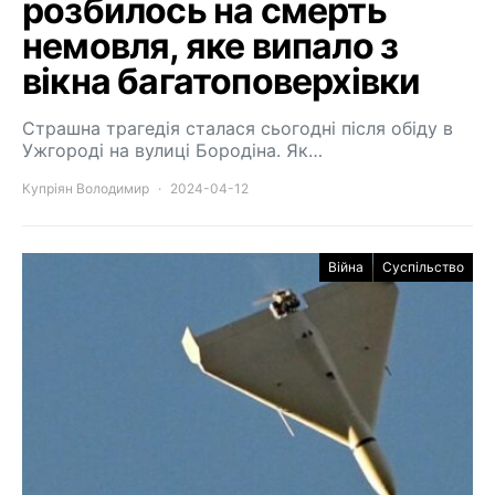
розбилось на смерть
немовля, яке випало з
вікна багатоповерхівки
Страшна трагедія сталася сьогодні після обіду в
Ужгороді на вулиці Бородіна. Як…
Купріян Володимир
2024-04-12
Війна
Суспільство