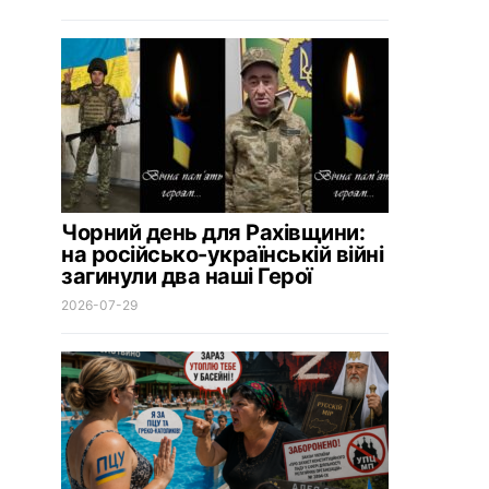
Чорний день для Рахівщини:
на російсько-українській війні
загинули два наші Герої
2026-07-29