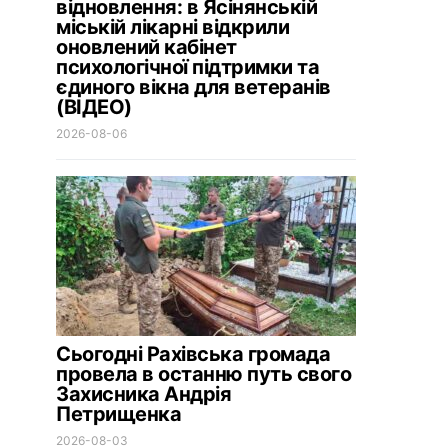
відновлення: в Ясінянській
міській лікарні відкрили
оновлений кабінет
психологічної підтримки та
єдиного вікна для ветеранів
(ВІДЕО)
2026-08-06
Сьогодні Рахівська громада
провела в останню путь свого
Захисника Андрія
Петрищенка
2026-08-03