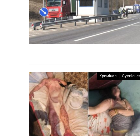
Кримінал
Суспільс