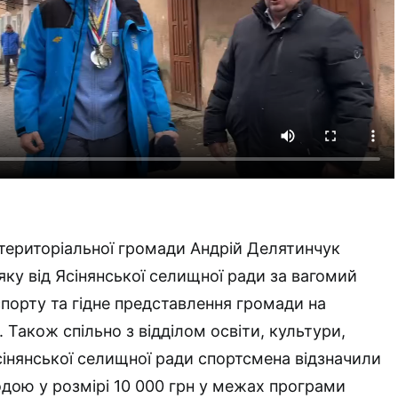
 територіальної громади Андрій Делятинчук
ку від Ясінянської селищної ради за вагомий
спорту та гідне представлення громади на
 Також спільно з відділом освіти, культури,
сінянської селищної ради спортсмена відзначили
ою у розмірі 10 000 грн у межах програми