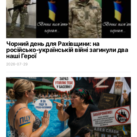
Чорний день для Рахівщини: на
російсько-українській війні загинули два
наші Герої
2026-07-29