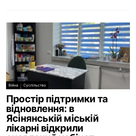
Війна
Суспільство
Простір підтримки та
відновлення: в
Ясінянській міській
лікарні відкрили