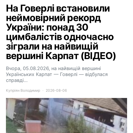
На Говерлі встановили
неймовірний рекорд
України: понад 30
цимбалістів одночасно
зіграли на найвищій
вершині Карпат (ВІДЕО)
Вчора, 05.08.2026, на найвищій вершині
Українських Карпат — Говерлі — відбулася
справді…
Купріян Володимир
2026-08-06