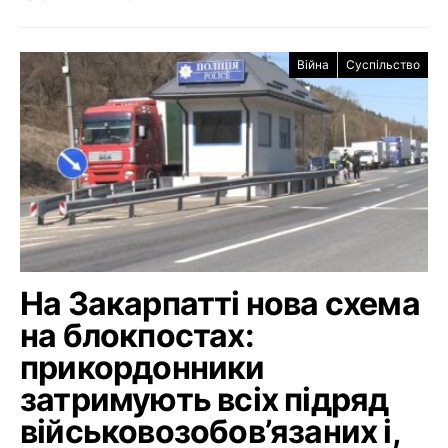
Війна
Суспільство
На Закарпатті нова схема
на блокпостах:
прикордонники
затримують всіх підряд
військовозобов’язаних і,