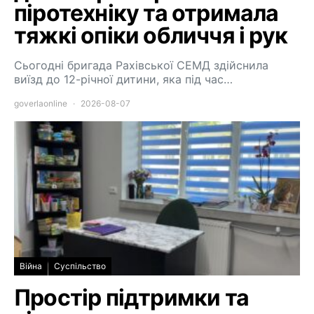
піротехніку та отримала
тяжкі опіки обличчя і рук
Сьогодні бригада Рахівської СЕМД здійснила
виїзд до 12-річної дитини, яка під час…
goverlaonline
2026-08-07
Війна
Суспільство
Простір підтримки та