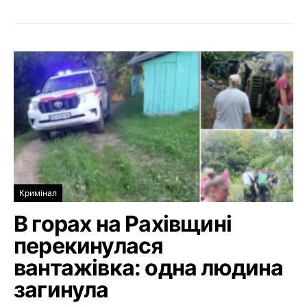
Кримінал
В горах на Рахівщині
перекинулася
вантажівка: одна людина
загинула