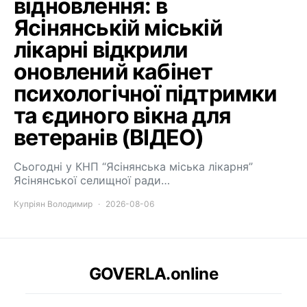
відновлення: в
Ясінянській міській
лікарні відкрили
оновлений кабінет
психологічної підтримки
та єдиного вікна для
ветеранів (ВІДЕО)
Сьогодні у КНП “Ясінянська міська лікарня”
Ясінянської селищної ради…
Купріян Володимир
2026-08-06
GOVERLA.online