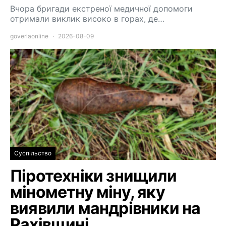
Вчора бригади екстреної медичної допомоги
отримали виклик високо в горах, де…
goverlaonline
2026-08-09
Суспільство
Піротехніки знищили
мінометну міну, яку
виявили мандрівники на
Рахівщині