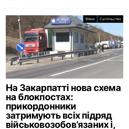
Війна
Суспільство
На Закарпатті нова схема
на блокпостах:
прикордонники
затримують всіх підряд
військовозобов’язаних і,