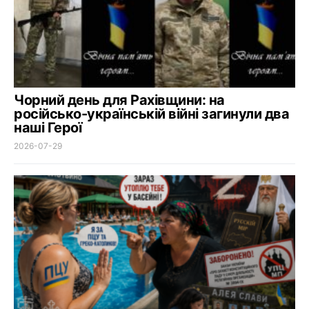
Чорний день для Рахівщини: на
російсько-українській війні загинули два
наші Герої
2026-07-29