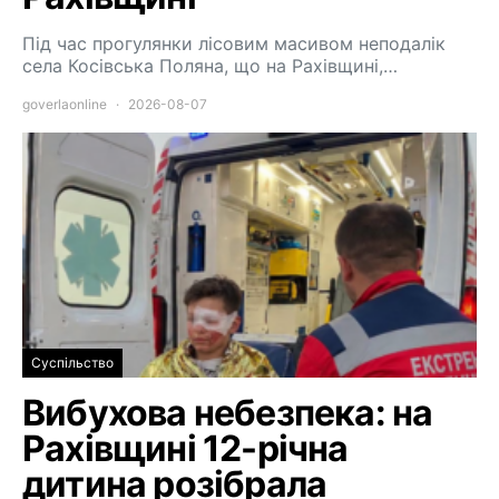
Під час прогулянки лісовим масивом неподалік
села Косівська Поляна, що на Рахівщині,…
goverlaonline
2026-08-07
Суспільство
Вибухова небезпека: на
Рахівщині 12-річна
дитина розібрала