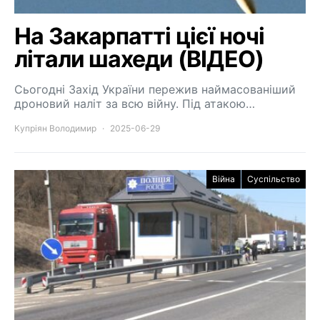
На Закарпатті цієї ночі
літали шахеди (ВІДЕО)
Сьогодні Захід України пережив наймасованіший
дроновий наліт за всю війну. Під атакою…
Купріян Володимир
2025-06-29
Війна
Суспільство