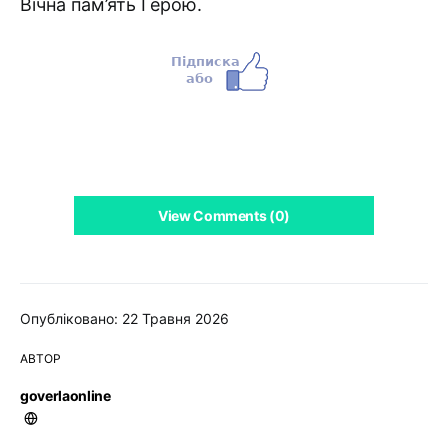
Вічна пам’ять Герою.
View Comments (0)
Опубліковано: 22 Травня 2026
АВТОР
goverlaonline