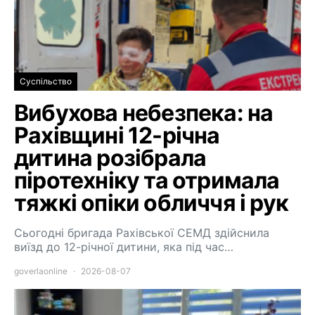
Суспільство
Вибухова небезпека: на
Рахівщині 12-річна
дитина розібрала
піротехніку та отримала
тяжкі опіки обличчя і рук
Сьогодні бригада Рахівської СЕМД здійснила
виїзд до 12-річної дитини, яка під час…
goverlaonline
2026-08-07