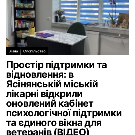
Війна
Суспільство
Простір підтримки та
відновлення: в
Ясінянській міській
лікарні відкрили
оновлений кабінет
психологічної підтримки
та єдиного вікна для
ветеранів (ВІДЕО)