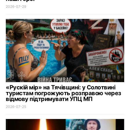
2026-07-29
«Рускій мір» на Тячівщині: у Солотвині
туристам погрожують розправою через
відмову підтримувати УПЦ МП
2026-07-25