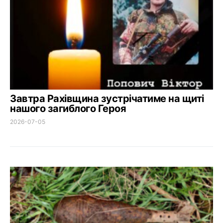
Завтра Рахівщина зустрічатиме на щиті
нашого загиблого Героя
2026-07-05