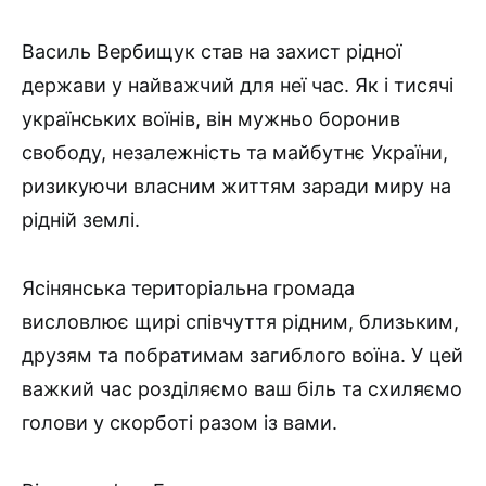
Василь Вербищук став на захист рідної
держави у найважчий для неї час. Як і тисячі
українських воїнів, він мужньо боронив
свободу, незалежність та майбутнє України,
ризикуючи власним життям заради миру на
рідній землі.
Ясінянська територіальна громада
висловлює щирі співчуття рідним, близьким,
друзям та побратимам загиблого воїна. У цей
важкий час розділяємо ваш біль та схиляємо
голови у скорботі разом із вами.