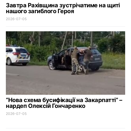
Завтра Рахівщина зустрічатиме на щиті
нашого загиблого Героя
2026-07-05
“Нова схема бусифікації на Закарпатті” –
нардеп Олексій Гончаренко
2026-07-05