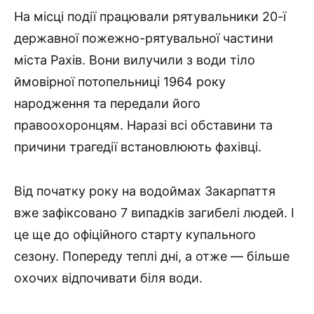
На місці події працювали рятувальники 20-ї
державної пожежно-рятувальної частини
міста Рахів. Вони вилучили з води тіло
ймовірної потопельниці 1964 року
народження та передали його
правоохоронцям. Наразі всі обставини та
причини трагедії встановлюють фахівці.
Від початку року на водоймах Закарпаття
вже зафіксовано 7 випадків загибелі людей. І
це ще до офіційного старту купального
сезону. Попереду теплі дні, а отже — більше
охочих відпочивати біля води.