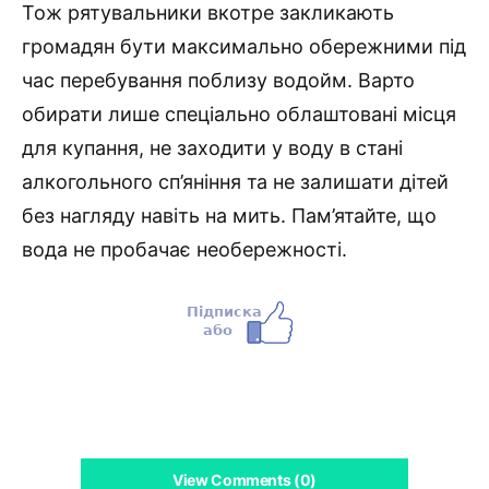
Тож рятувальники вкотре закликають
громадян бути максимально обережними під
час перебування поблизу водойм. Варто
обирати лише спеціально облаштовані місця
для купання, не заходити у воду в стані
алкогольного сп’яніння та не залишати дітей
без нагляду навіть на мить. Пам’ятайте, що
вода не пробачає необережності.
View Comments (0)