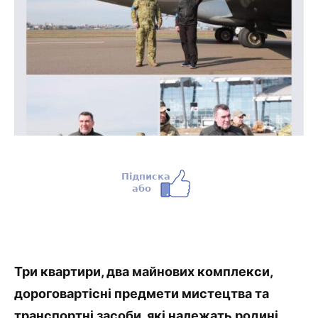
Три квартири, два майнових комплекси,
дороговартісні предмети мистецтва та
транспортні засоби, які належать родині