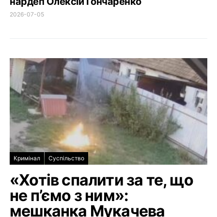
нардеп Олексій Гончаренко
2026-07-05
Кримінал
Суспільство
«Хотів спалити за те, що
не п’ємо з ним»:
мешканка Мукачева