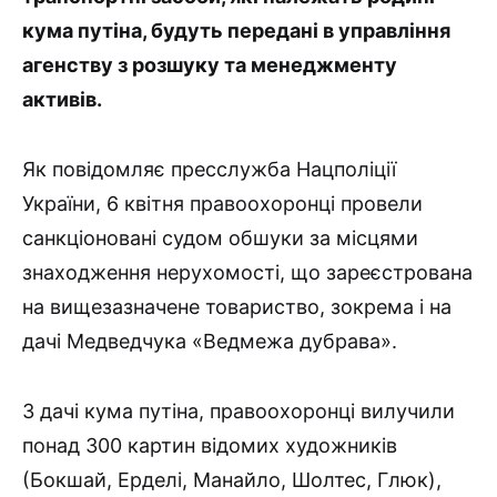
кума путіна, будуть передані в управління
агенству з розшуку та менеджменту
активів.
Як повідомляє пресслужба Нацполіції
України, 6 квітня правоохоронці провели
санкціоновані судом обшуки за місцями
знаходження нерухомості, що зареєстрована
на вищезазначене товариство, зокрема і на
дачі Медведчука «Ведмежа дубрава».
З дачі кума путіна, правоохоронці вилучили
понад 300 картин відомих художників
(Бокшай, Ерделі, Манайло, Шолтес, Глюк),