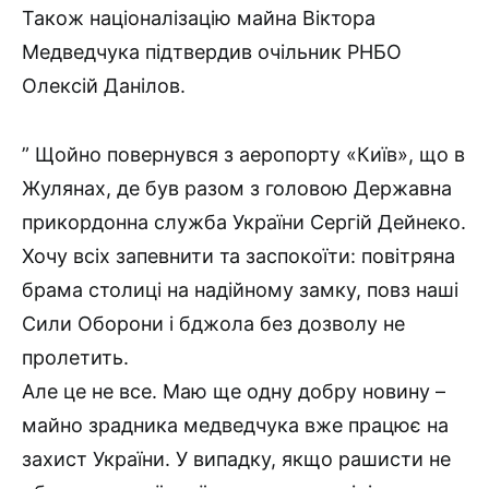
Також націоналізацію майна Віктора
Медведчука підтвердив очільник РНБО
Олексій Данілов.
” Щойно повернувся з аеропорту «Київ», що в
Жулянах, де був разом з головою Державна
прикордонна служба України Сергій Дейнеко.
Хочу всіх запевнити та заспокоїти: повітряна
брама столиці на надійному замку, повз наші
Сили Оборони і бджола без дозволу не
пролетить.
Але це не все. Маю ще одну добру новину –
майно зрадника медведчука вже працює на
захист України. У випадку, якщо рашисти не