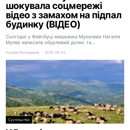
шокувала соцмережі
відео з замахом на підпал
будинку (ВІДЕО)
Сьогодні у Фейсбуці мешканка Мукачева Наталія
Муляр написала обурливий допис та…
Купріян Володимир
2026-08-05
Суспільство