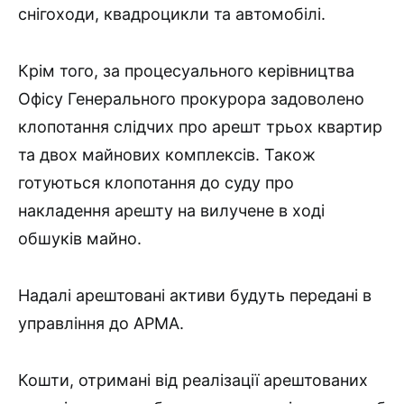
снігоходи, квадроцикли та автомобілі.
Крім того, за процесуального керівництва
Офісу Генерального прокурора задоволено
клопотання слідчих про арешт трьох квартир
та двох майнових комплексів. Також
готуються клопотання до суду про
накладення арешту на вилучене в ході
обшуків майно.
Надалі арештовані активи будуть передані в
управління до АРМА.
Кошти, отримані від реалізації арештованих