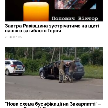
Завтра Рахівщина зустрічатиме на щиті
нашого загиблого Героя
2026-07-05
“Нова схема бусифікації на Закарпатті” –