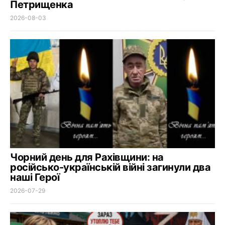
Петрищенка
2026-08-03
Чорний день для Рахівщини: на
російсько-українській війні загинули два
наші Герої
2026-07-29