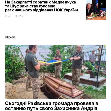
На Закарпатті соратник Медведчука
5
та Шуфрича став головою
регіонального відділення НОК України
2026-04-23
ЦІКАВЕ
Сьогодні Рахівська громада провела в
останню путь свого Захисника Андрія