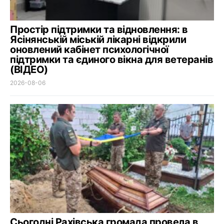
Простір підтримки та відновлення: в
Ясінянській міській лікарні відкрили
оновлений кабінет психологічної
підтримки та єдиного вікна для ветеранів
(ВІДЕО)
2026-08-06
Сьогодні Рахівська громада провела в