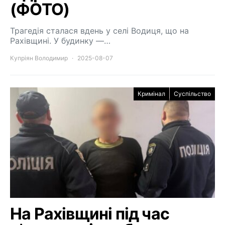
(ФОТО)
Трагедія сталася вдень у селі Водиця, що на
Рахівщині. У будинку —…
Купріян Володимир
2025-08-07
Кримінал
Суспільство
На Рахівщині під час