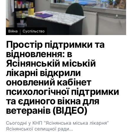
Війна
Суспільство
Простір підтримки та
відновлення: в
Ясінянській міській
лікарні відкрили
оновлений кабінет
психологічної підтримки
та єдиного вікна для
ветеранів (ВІДЕО)
Сьогодні у КНП “Ясінянська міська лікарня”
Ясінянської селищної ради…