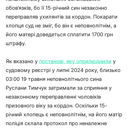
обов’язків, бо її 15-річний син незаконно
переправляв ухилянтів за кордон. Покарати
хлопця суд не зміг, бо він є неповнолітнім, а
його матері доведеться сплатити 1700 грн
штрафу.
Як вказано у
постанові, яку оприлюднили
у
судовому реєстрі у липні 2024 року, близько
03:00 19 травня неповнолітнього сина
Руслани Тимчук затримали за сприяння у
незаконному переправленні чоловіків
призовного віку за кордон. Оскільки 15-
річний хлопець є неповнолітнім, на його матір
поліція склала протокол про неналежне