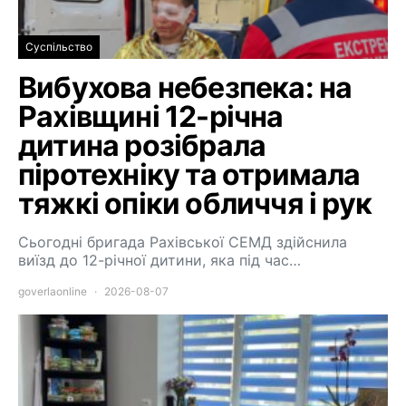
Суспільство
Вибухова небезпека: на
Рахівщині 12-річна
дитина розібрала
піротехніку та отримала
тяжкі опіки обличчя і рук
Сьогодні бригада Рахівської СЕМД здійснила
виїзд до 12-річної дитини, яка під час…
goverlaonline
2026-08-07