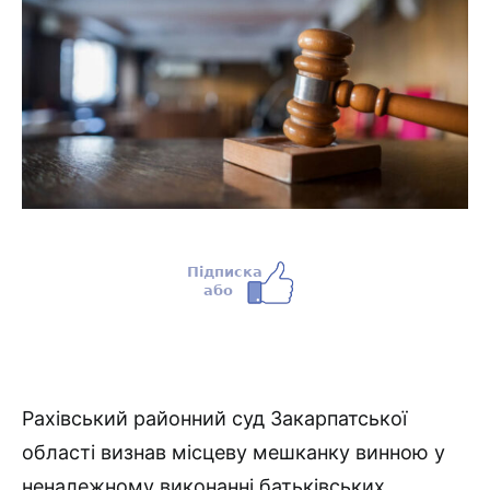
Рахівський районний суд Закарпатської
області визнав місцеву мешканку винною у
неналежному виконанні батьківських