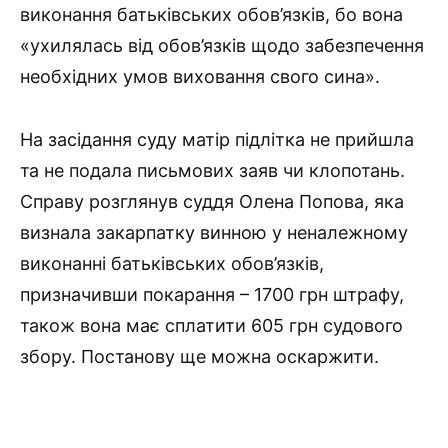
виконання батьківських обов’язків, бо вона
«ухилялась від обов’язків щодо забезпечення
необхідних умов виховання свого сина».
На засідання суду матір підлітка не прийшла
та не подала письмових заяв чи клопотань.
Справу розглянув суддя Олена Попова, яка
визнала закарпатку винною у неналежному
виконанні батьківських обов’язків,
призначивши покарання – 1700 грн штрафу,
також вона має сплатити 605 грн судового
збору. Постанову ще можна оскаржити.