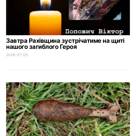
Завтра Рахівщина зустрічатиме на щиті
нашого загиблого Героя
2026-07-05