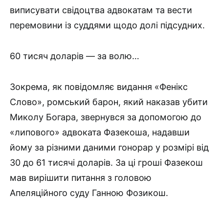
виписувати свідоцтва адвокатам та вести
перемовини із суддями щодо долі підсудних.
60 тисяч доларів — за волю…
Зокрема, як повідомляє видання «Фенікс
Слово», ромський барон, який наказав убити
Миколу Богара, звернувся за допомогою до
«липового» адвоката Фазекоша, надавши
йому за різними даними гонорар у розмірі від
30 до 61 тисячі доларів. За ці гроші Фазекош
мав вирішити питання з головою
Апеляційного суду Ганною Фозикош.