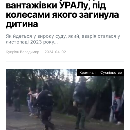
вантажівки УРАЛу, під
колесами якого загинула
дитина
Як йдеться у вироку суду, який, аварія сталася у
листопаді 2023 року…
Купріян Володимир
2024-04-02
Кримінал
Суспільство