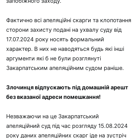
запобіжного заходу.
Фактично всі апеляційні скарги та клопотання
сторони захисту подані на ухвалу суду від
17.07.2024 року носять формальний
характер. В них не наводяться будь які інші
аргументи які б не були розглянуті
Закарпатським апеляційним судом раніше.
Злочинця відпускають під домашній арешт
без вказаної адреси помешкання!
Незважаючи на це Закарпатський
апеляційний суд під час розгляду 15.08.2024
року даних апеляційних скарг іде на зустріч