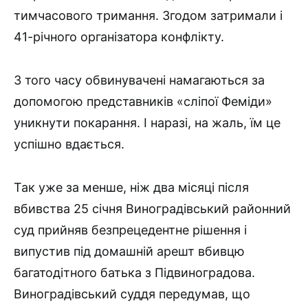
тимчасового тримання. Згодом затримали і
41-річного організатора конфлікту.
З того часу обвинувачені намагаються за
допомогою представників «сліпої Феміди»
уникнути покарання. І наразі, на жаль, їм це
успішно вдається.
Так уже за менше, ніж два місяці після
вбивства 25 січня Виноградівський районний
суд прийняв безпрецедентне рішення і
випустив під домашній арешт вбивцю
багатодітного батька з Підвиноградова.
Виноградівський суддя передумав, що