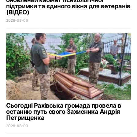
оновлений кабінет психологічної
підтримки та єдиного вікна для ветеранів
(ВІДЕО)
2026-08-06
Сьогодні Рахівська громада провела в
останню путь свого Захисника Андрія
Петрищенка
2026-08-03