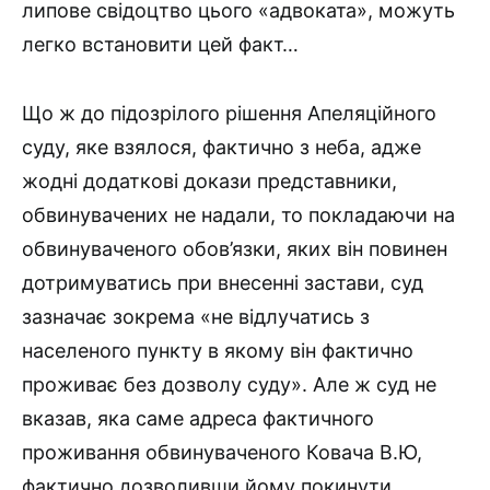
липове свідоцтво цього «адвоката», можуть
легко встановити цей факт…
Що ж до підозрілого рішення Апеляційного
суду, яке взялося, фактично з неба, адже
жодні додаткові докази представники,
обвинувачених не надали, то покладаючи на
обвинуваченого обов’язки, яких він повинен
дотримуватись при внесенні застави, суд
зазначає зокрема «не відлучатись з
населеного пункту в якому він фактично
проживає без дозволу суду». Але ж суд не
вказав, яка саме адреса фактичного
проживання обвинуваченого Ковача В.Ю,
фактично дозволивши йому покинути