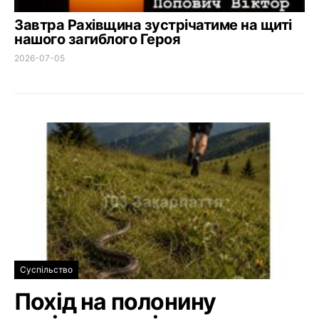
Завтра Рахівщина зустрічатиме на щиті
нашого загиблого Героя
2026-07-05
Суспільство
Похід на полонину