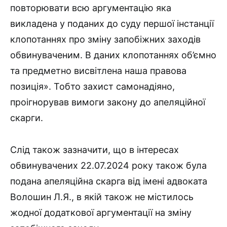
повторювати всю аргументацію яка
викладена у поданих до суду першої інстанції
клопотаннях про зміну запобіжних заходів
обвинуваченим. В даних клопотаннях об’ємно
та предметно висвітлена наша правова
позиція». Тобто захист самонадіяно,
проігнорував вимоги закону до апеляційної
скарги.
Слід також зазначити, що в інтересах
обвинувачених 22.07.2024 року також була
подана апеляційна скарга від імені адвоката
Волошин Л.Я., в якій також не містилось
жодної додаткової аргументації на зміну