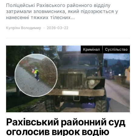
Поліцейські Рахівського районного відділу
затримали зловмисника, який підозрюється у
нанесенні тяжких тілесних…
Купріян Володимир
2026-03-22
Кримінал
Суспільство
Рахівський районний суд
оголосив вирок водію