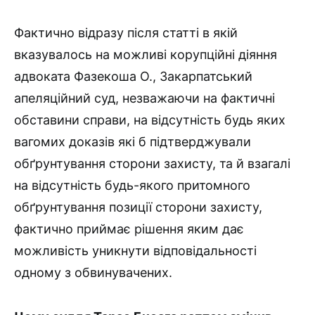
Фактично відразу після статті в якій
вказувалось на можливі корупційні діяння
адвоката Фазекоша О., Закарпатський
апеляційний суд, незважаючи на фактичні
обставини справи, на відсутність будь яких
вагомих доказів які б підтверджували
обґрунтування сторони захисту, та й взагалі
на відсутність будь-якого притомного
обґрунтування позиції сторони захисту,
фактично приймає рішення яким дає
можливість уникнути відповідальності
одному з обвинувачених.