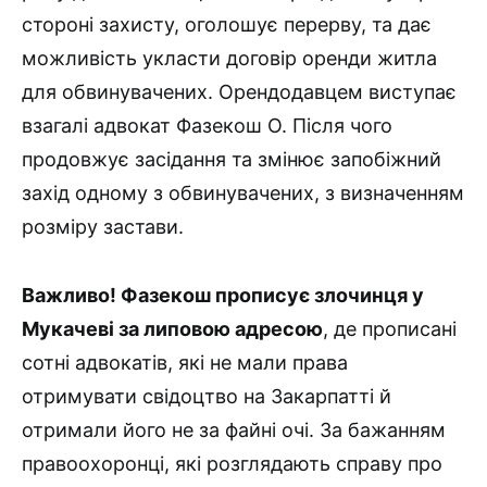
стороні захисту, оголошує перерву, та дає
можливість укласти договір оренди житла
для обвинувачених. Орендодавцем виступає
взагалі адвокат Фазекош О. Після чого
продовжує засідання та змінює запобіжний
захід одному з обвинувачених, з визначенням
розміру застави.
Важливо! Фазекош прописує злочинця у
Мукачеві за липовою адресою
, де прописані
сотні адвокатів, які не мали права
отримувати свідоцтво на Закарпатті й
отримали його не за файні очі. За бажанням
правоохоронці, які розглядають справу про