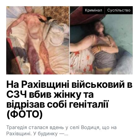
Кримінал
Суспільство
На Рахівщині військовий в
СЗЧ вбив жінку та
відрізав собі геніталії
(ФОТО)
Трагедія сталася вдень у селі Водиця, що на
Рахівщині. У будинку —…