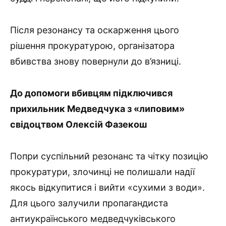
Після резонансу та оскарження цього
рішення прокуратурою, організатора
вбивства знову повернули до в’язниці.
До допомоги вбивцям підключився
прихильник Медведчука з «липовим»
свідоцтвом Олексій Фазекош
Попри суспільний резонанс та чітку позицію
прокуратури, злочинці не полишали надії
якось відкупитися і вийти «сухими з води».
Для цього залучили пропагандиста
антиукраїнського медведчуківського