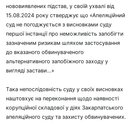
нововиявлених підстав, у своїй ухвалі від
15.08.2024 року стверджує що «Апеляційний
суд не погоджується з висновками суду
першої інстанції про неможливість запобігти
зазначеним ризикам шляхом застосування
до вказаного обвинуваченого
альтернативного запобіжного заходу у
вигляді застави…»
Така непослідовність суду у своїх висновках
наштовхує на переконання щодо наявності
корупційної складової у діях Закарпатського
апеляційного суду та захисту обвинувачених.