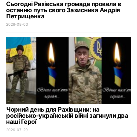
Сьогодні Рахівська громада провела в
останню путь свого Захисника Андрія
Петрищенка
2026-08-03
Чорний день для Рахівщини: на
російсько-українській війні загинули два
наші Герої
2026-07-29