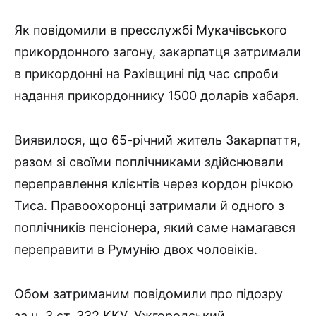
Як повідомили в пресслужбі Мукачівського
прикордонного загону, закарпатця затримали
в прикордонні на Рахівщині під час спроби
надання прикордоннику 1500 доларів хабаря.
Виявилося, що 65-річний житель Закарпаття,
разом зі своїми поплічниками здійснювали
переправлення клієнтів через кордон річкою
Тиса. Правоохоронці затримали й одного з
поплічників пенсіонера, який саме намагався
переправити в Румунію двох чоловіків.
Обом затриманим повідомили про підозру
за ч. 3 ст. 332 ККУ. Ужгородський