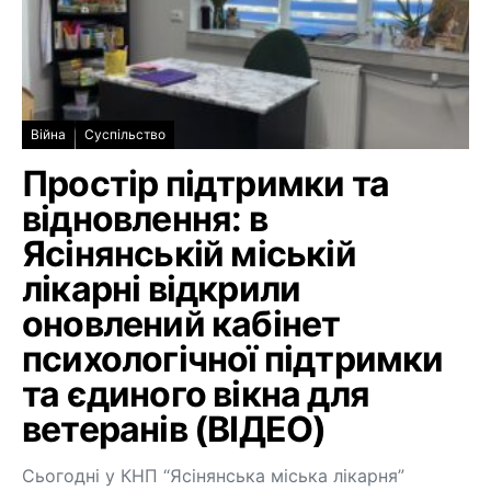
Війна
Суспільство
Простір підтримки та
відновлення: в
Ясінянській міській
лікарні відкрили
оновлений кабінет
психологічної підтримки
та єдиного вікна для
ветеранів (ВІДЕО)
Сьогодні у КНП “Ясінянська міська лікарня”