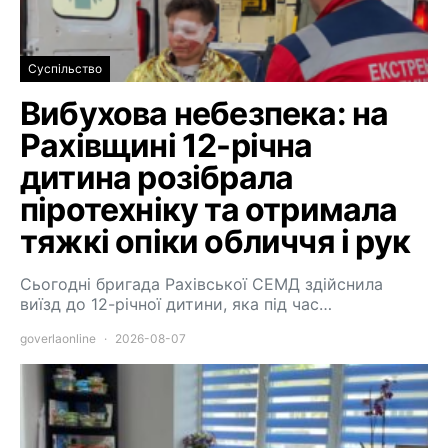
Суспільство
Вибухова небезпека: на
Рахівщині 12-річна
дитина розібрала
піротехніку та отримала
тяжкі опіки обличчя і рук
Сьогодні бригада Рахівської СЕМД здійснила
виїзд до 12-річної дитини, яка під час…
goverlaonline
2026-08-07