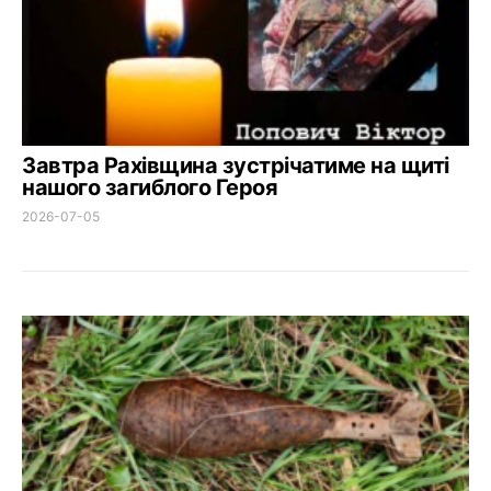
Завтра Рахівщина зустрічатиме на щиті
нашого загиблого Героя
2026-07-05