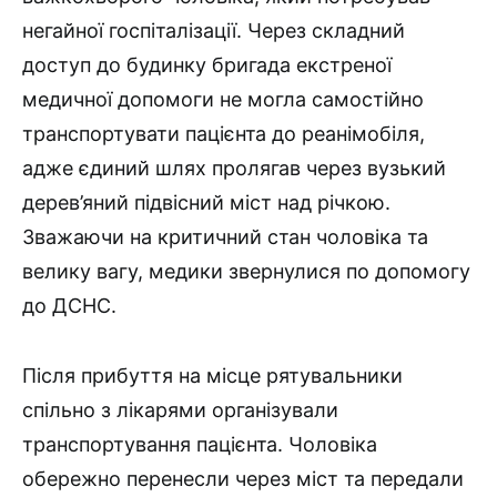
негайної госпіталізації. Через складний
доступ до будинку бригада екстреної
медичної допомоги не могла самостійно
транспортувати пацієнта до реанімобіля,
адже єдиний шлях пролягав через вузький
дерев’яний підвісний міст над річкою.
Зважаючи на критичний стан чоловіка та
велику вагу, медики звернулися по допомогу
до ДСНС.
Після прибуття на місце рятувальники
спільно з лікарями організували
транспортування пацієнта. Чоловіка
обережно перенесли через міст та передали