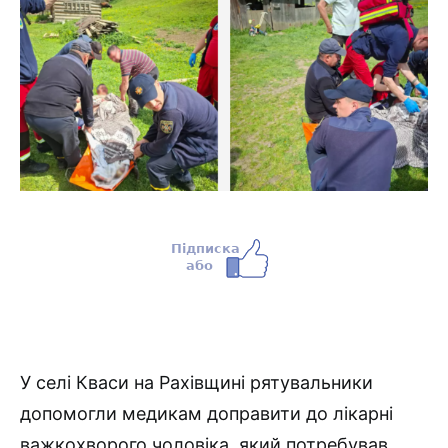
У селі Кваси на Рахівщині рятувальники
допомогли медикам доправити до лікарні
важкохворого чоловіка, який потребував