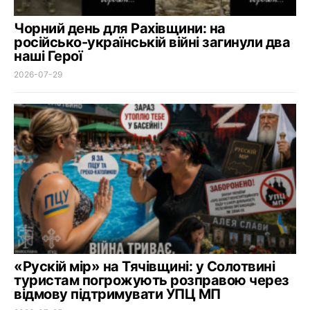
Чорний день для Рахівщини: на
російсько-українській війні загинули два
наші Герої
2026-07-29
«Рускій мір» на Тячівщині: у Солотвині
туристам погрожують розправою через
відмову підтримувати УПЦ МП