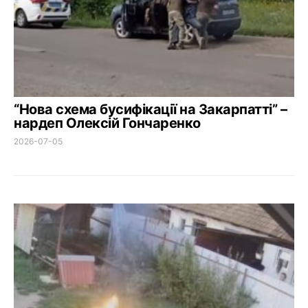
“Нова схема бусифікації на Закарпатті” –
нардеп Олексій Гончаренко
2026-07-05