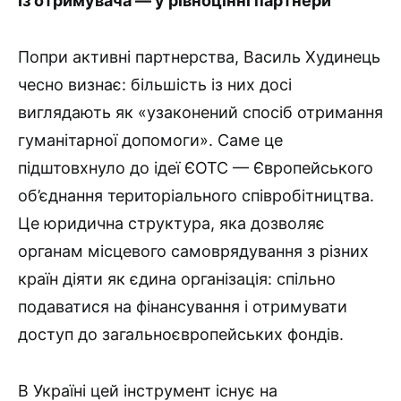
Із отримувача — у рівноцінні партнери
Попри активні партнерства, Василь Худинець
чесно визнає: більшість із них досі
виглядають як «узаконений спосіб отримання
гуманітарної допомоги». Саме це
підштовхнуло до ідеї ЄОТС — Європейського
об’єднання територіального співробітництва.
Це юридична структура, яка дозволяє
органам місцевого самоврядування з різних
країн діяти як єдина організація: спільно
подаватися на фінансування і отримувати
доступ до загальноєвропейських фондів.
В Україні цей інструмент існує на