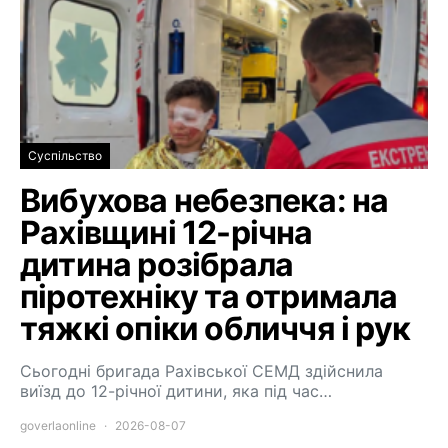
Суспільство
Вибухова небезпека: на
Рахівщині 12-річна
дитина розібрала
піротехніку та отримала
тяжкі опіки обличчя і рук
Сьогодні бригада Рахівської СЕМД здійснила
виїзд до 12-річної дитини, яка під час…
goverlaonline
2026-08-07