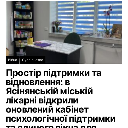
Війна
Суспільство
Простір підтримки та
відновлення: в
Ясінянській міській
лікарні відкрили
оновлений кабінет
психологічної підтримки
та єдиного вікна для