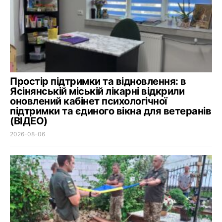
Простір підтримки та відновлення: в
Ясінянській міській лікарні відкрили
оновлений кабінет психологічної
підтримки та єдиного вікна для ветеранів
(ВІДЕО)
2026-08-06