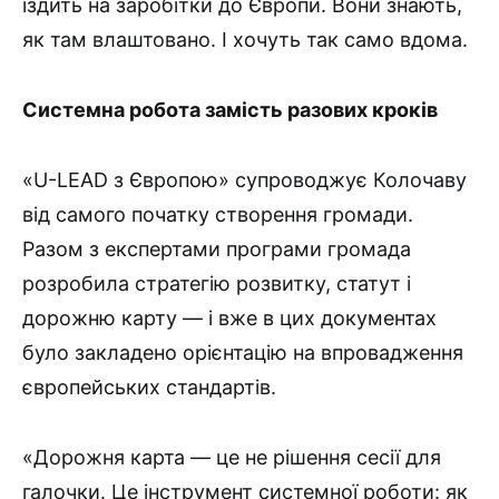
їздить на заробітки до Європи. Вони знають,
як там влаштовано. І хочуть так само вдома.
Системна робота замість разових кроків
«U-LEAD з Європою» супроводжує Колочаву
від самого початку створення громади.
Разом з експертами програми громада
розробила стратегію розвитку, статут і
дорожню карту — і вже в цих документах
було закладено орієнтацію на впровадження
європейських стандартів.
«Дорожня карта — це не рішення сесії для
галочки. Це інструмент системної роботи: як