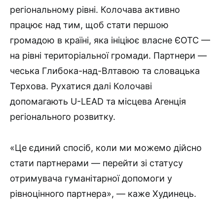
регіональному рівні. Колочава активно
працює над тим, щоб стати першою
громадою в країні, яка ініціює власне ЄОТС —
на рівні територіальної громади. Партнери —
чеська Глибока-над-Влтавою та словацька
Терхова. Рухатися далі Колочаві
допомагають U-LEAD та місцева Агенція
регіонального розвитку.
«Це єдиний спосіб, коли ми можемо дійсно
стати партнерами — перейти зі статусу
отримувача гуманітарної допомоги у
рівноцінного партнера», — каже Худинець.