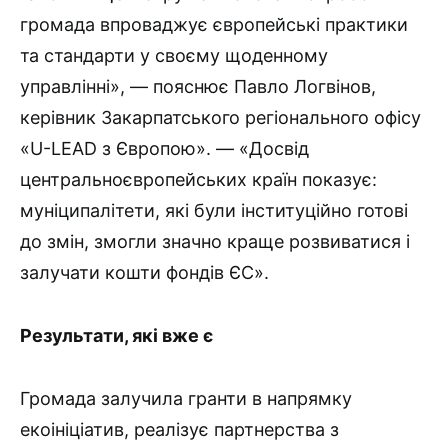
громада впроваджує європейські практики
та стандарти у своєму щоденному
управлінні», — пояснює Павло Логвінов,
керівник Закарпатського регіонального офісу
«U-LEAD з Європою». — «Досвід
центральноєвропейських країн показує:
муніципалітети, які були інституційно готові
до змін, змогли значно краще розвиватися і
залучати кошти фондів ЄС».
Результати, які вже є
Громада залучила гранти в напрямку
екоініціатив, реалізує партнерства з