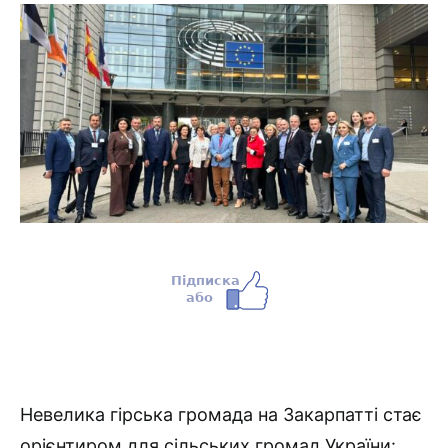
Невелика гірська громада на Закарпатті стає
орієнтиром для сільських громад України: