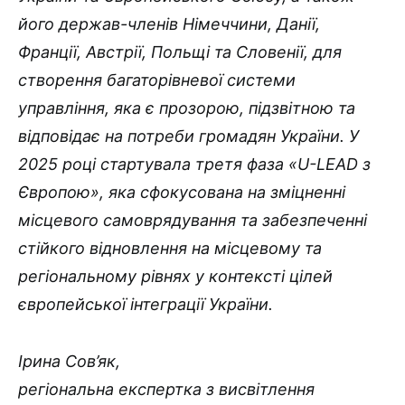
його держав-членів Німеччини, Данії,
Франції, Австрії, Польщі та Словенії, для
створення багаторівневої системи
управління, яка є прозорою, підзвітною та
відповідає на потреби громадян України. У
2025 році стартувала третя фаза «U-LEAD з
Європою», яка сфокусована на зміцненні
місцевого самоврядування та забезпеченні
стійкого відновлення на місцевому та
регіональному рівнях у контексті цілей
європейської інтеграції України.
Ірина Сов’як,
регіональна експертка з висвітлення