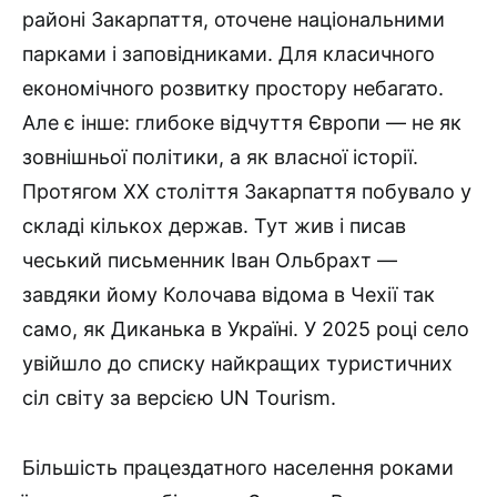
районі Закарпаття, оточене національними
парками і заповідниками. Для класичного
економічного розвитку простору небагато.
Але є інше: глибоке відчуття Європи — не як
зовнішньої політики, а як власної історії.
Протягом ХХ століття Закарпаття побувало у
складі кількох держав. Тут жив і писав
чеський письменник Іван Ольбрахт —
завдяки йому Колочава відома в Чехії так
само, як Диканька в Україні. У 2025 році село
увійшло до списку найкращих туристичних
сіл світу за версією UN Tourism.
Більшість працездатного населення роками