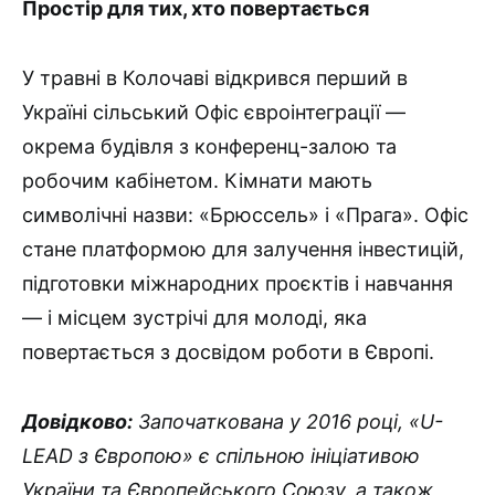
Простір для тих, хто повертається
У травні в Колочаві відкрився перший в
Україні сільський Офіс євроінтеграції —
окрема будівля з конференц-залою та
робочим кабінетом. Кімнати мають
символічні назви: «Брюссель» і «Прага». Офіс
стане платформою для залучення інвестицій,
підготовки міжнародних проєктів і навчання
— і місцем зустрічі для молоді, яка
повертається з досвідом роботи в Європі.
Довідково:
Започаткована у 2016 році, «U-
LEAD з Європою» є спільною ініціативою
України та Європейського Союзу, а також