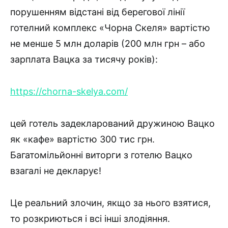
порушенням відстані від берегової лінії
готелний комплекс «Чорна Скеля» вартістю
не менше 5 млн доларів (200 млн грн – або
зарплата Вацка за тисячу років):
https://chorna-skelya.com/
цей готель задекларований дружиною Вацко
як «кафе» вартістю 300 тис грн.
Багатомільйонні виторги з готелю Вацко
взагалі не декларує!
Це реальний злочин, якщо за нього взятися,
то розкриються і всі інші злодіяння.