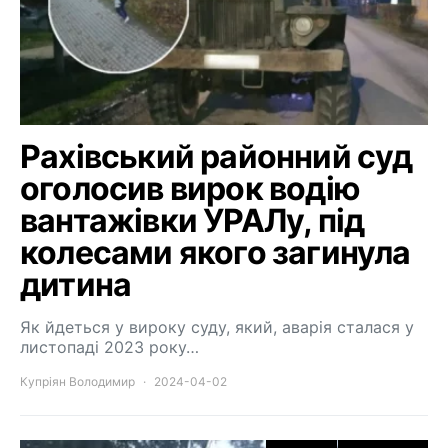
Рахівський районний суд
оголосив вирок водію
вантажівки УРАЛу, під
колесами якого загинула
дитина
Як йдеться у вироку суду, який, аварія сталася у
листопаді 2023 року…
Купріян Володимир
2024-04-02