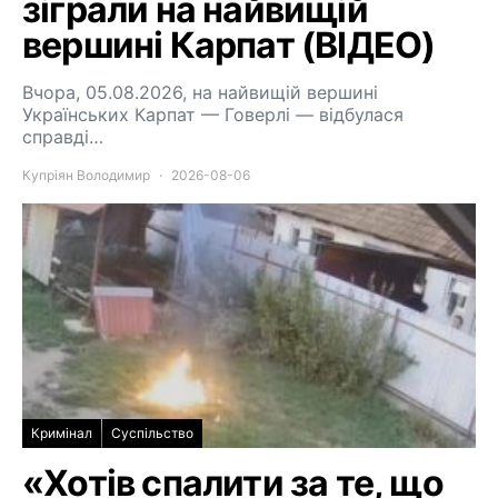
зіграли на найвищій
вершині Карпат (ВІДЕО)
Вчора, 05.08.2026, на найвищій вершині
Українських Карпат — Говерлі — відбулася
справді…
Купріян Володимир
2026-08-06
Кримінал
Суспільство
«Хотів спалити за те, що