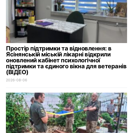
Простір підтримки та відновлення: в
Ясінянській міській лікарні відкрили
оновлений кабінет психологічної
підтримки та єдиного вікна для ветеранів
(ВІДЕО)
2026-08-06