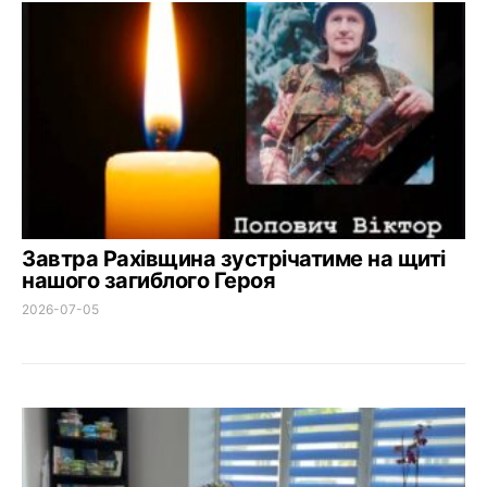
Завтра Рахівщина зустрічатиме на щиті
нашого загиблого Героя
2026-07-05